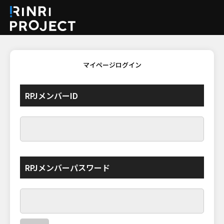
マイページログイン
RPJメンバー
ID
RPJメンバー
パスワード