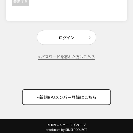
表示する
ログイン
» パスワードを忘れた方はこちら
» 新規RPJメンバー登録はこちら
© RPJメンバー マイページ
produced by RINRI PROJECT