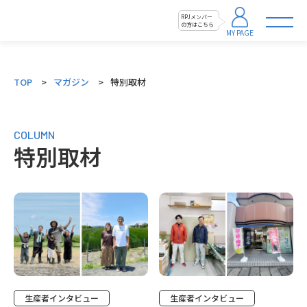
RPJメンバー
の方はこちら
MY PAGE
TOP
マガジン
特別取材
COLUMN
特別取材
特別取材
特別取材
生産者インタビュー
生産者インタビュー