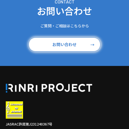
C
O
N
T
A
C
T
お問い合わせ
ご質問‧ご相談はこちらから
お問い合わせ
→
JASRAC許諾第J231240367号