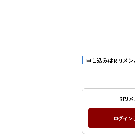
申し込みはRPJメ
RPJ
ログイン