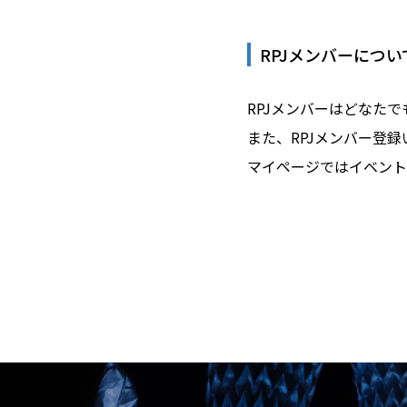
RPJメンバーについ
RPJメンバーはどなた
また、RPJメンバー登
マイページではイベント